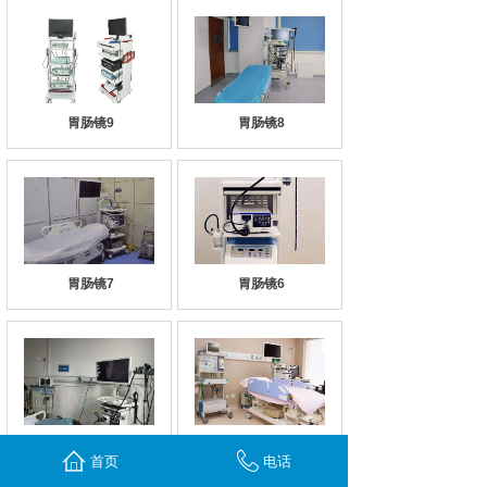
胃肠镜9
胃肠镜8
胃肠镜7
胃肠镜6
胃肠镜5
胃肠镜4
首页
电话